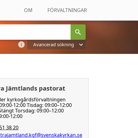
OM
FÖRVALTNINGAR
Avancerad sökning
ra Jämtlands pastorat
der kyrkogårdsförvaltningen
9:00-12:00 Tisdag: 09:00–12:00
tängt Torsdag: 09:00–12:00
9:00-12:00
51 38 20
trajamtland.kgf@svenskakyrkan.se