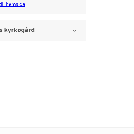
till hemsida
 kyrkogård