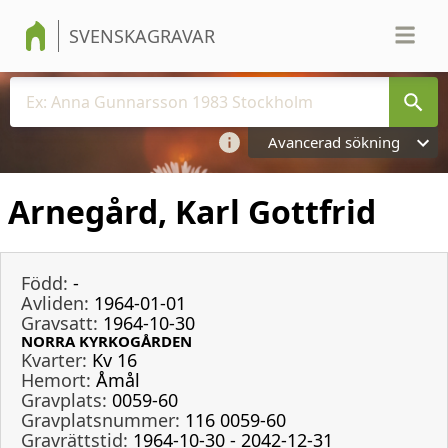
SVENSKAGRAVAR
Avancerad sökning
Arnegård, Karl Gottfrid
Född:
-
Avliden:
1964-01-01
Gravsatt:
1964-10-30
NORRA KYRKOGÅRDEN
Kvarter:
Kv 16
Hemort:
Åmål
Gravplats:
0059-60
Gravplatsnummer:
116 0059-60
Gravrättstid:
1964-10-30 - 2042-12-31