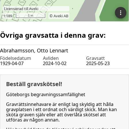
Övriga gravsatta i denna grav:
Abrahamsson, Otto Lennart
Födelsedatum
Avliden
Gravsatt
1929-04-07
2024-10-02
2025-05-23
Beställ gravskötsel!
Göteborgs begravningssamfällighet
Gravrättsinnehavare är enligt lag skyldig att hålla
gravplatsen i ett ordnat och värdigt skick. Man kan
sköta graven själv eller att överlåta skötsel att
utföras av någon annan.