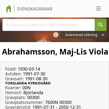
SVENSKAGRAVAR
Avancerad sökning
Abrahamsson, Maj-Lis Viola
Född:
1930-03-14
Avliden:
1991-07-30
Gravsatt:
1991-08-30
TORSLANDA KYRKOGÅRD
Kvarter:
00N
Hemort:
Björlanda
Gravplats:
00300
Gravplatsnummer:
7600N 00300
Gravrättstid:
1991-07-31 - 2050-12-31