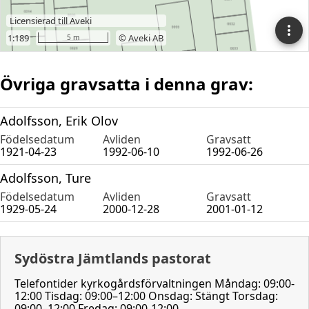
Övriga gravsatta i denna grav:
Adolfsson, Erik Olov
Födelsedatum
Avliden
Gravsatt
1921-04-23
1992-06-10
1992-06-26
Adolfsson, Ture
Födelsedatum
Avliden
Gravsatt
1929-05-24
2000-12-28
2001-01-12
Sydöstra Jämtlands pastorat
Telefontider kyrkogårdsförvaltningen Måndag: 09:00-
12:00 Tisdag: 09:00–12:00 Onsdag: Stängt Torsdag:
09:00–12:00 Fredag: 09:00-12:00