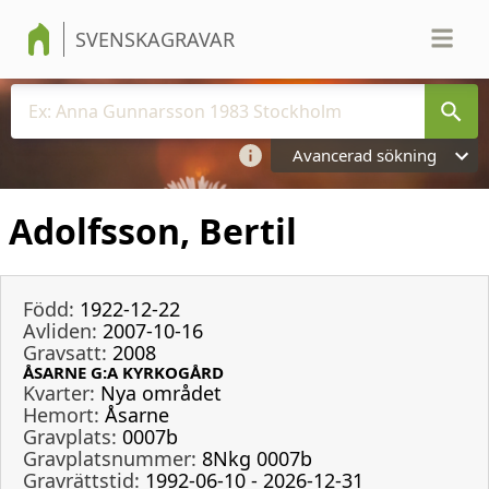
SVENSKAGRAVAR
Avancerad sökning
Adolfsson, Bertil
Född:
1922-12-22
Avliden:
2007-10-16
Gravsatt:
2008
ÅSARNE G:A KYRKOGÅRD
Kvarter:
Nya området
Hemort:
Åsarne
Gravplats:
0007b
Gravplatsnummer:
8Nkg 0007b
Gravrättstid:
1992-06-10 - 2026-12-31