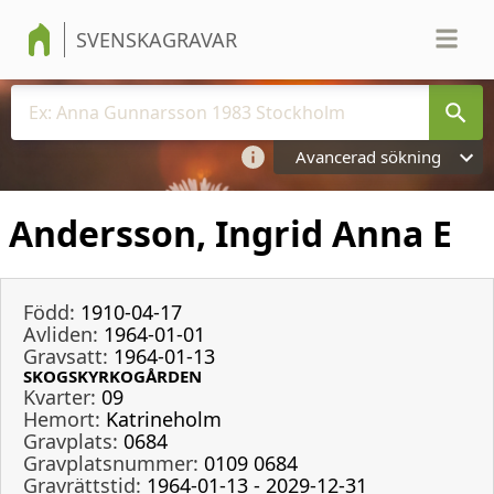
SVENSKAGRAVAR
Avancerad sökning
Andersson, Ingrid Anna E
Född:
1910-04-17
Avliden:
1964-01-01
Gravsatt:
1964-01-13
SKOGSKYRKOGÅRDEN
Kvarter:
09
Hemort:
Katrineholm
Gravplats:
0684
Gravplatsnummer:
0109 0684
Gravrättstid:
1964-01-13 - 2029-12-31