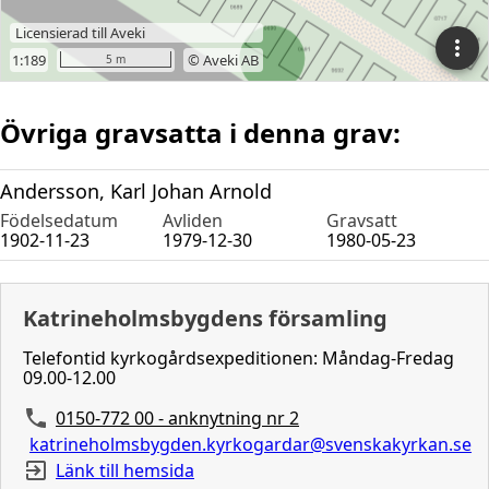
Övriga gravsatta i denna grav:
Andersson, Karl Johan Arnold
Födelsedatum
Avliden
Gravsatt
1902-11-23
1979-12-30
1980-05-23
Katrineholmsbygdens församling
Telefontid kyrkogårdsexpeditionen: Måndag-Fredag
09.00-12.00
0150-772 00 - anknytning nr 2
katrineholmsbygden.kyrkogardar@svenskakyrkan.se
Länk till hemsida