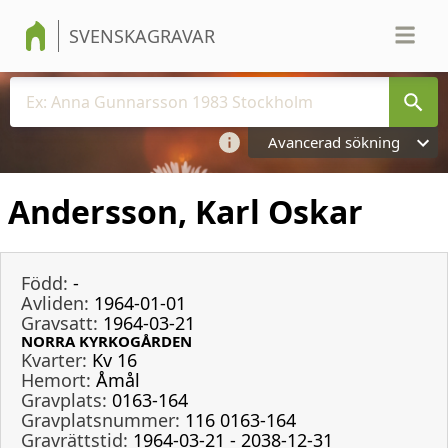
SVENSKAGRAVAR
Avancerad sökning
Andersson, Karl Oskar
Född:
-
Avliden:
1964-01-01
Gravsatt:
1964-03-21
NORRA KYRKOGÅRDEN
Kvarter:
Kv 16
Hemort:
Åmål
Gravplats:
0163-164
Gravplatsnummer:
116 0163-164
Gravrättstid:
1964-03-21 - 2038-12-31