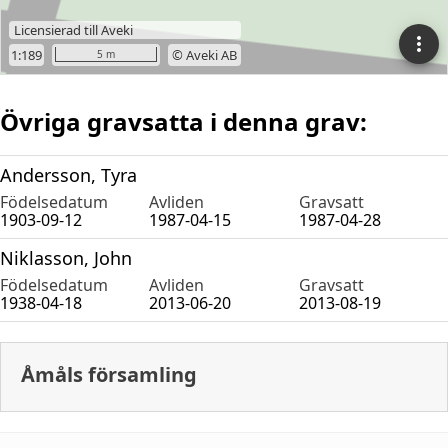
Övriga gravsatta i denna grav:
Andersson, Tyra
Födelsedatum
Avliden
Gravsatt
1903-09-12
1987-04-15
1987-04-28
Niklasson, John
Födelsedatum
Avliden
Gravsatt
1938-04-18
2013-06-20
2013-08-19
Åmåls församling