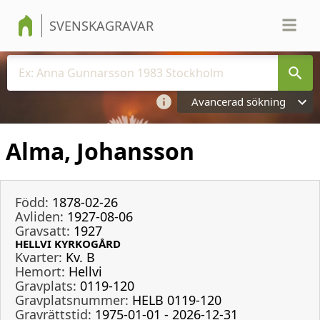
SVENSKAGRAVAR
Avancerad sökning
Alma, Johansson
Född:
1878-02-26
Avliden:
1927-08-06
Gravsatt:
1927
HELLVI KYRKOGÅRD
Kvarter:
Kv. B
Hemort:
Hellvi
Gravplats:
0119-120
Gravplatsnummer:
HELB 0119-120
Gravrättstid:
1975-01-01 - 2026-12-31