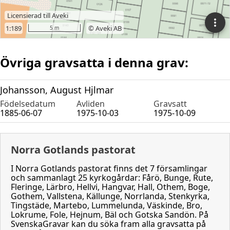
Övriga gravsatta i denna grav:
Johansson, August Hjlmar
Födelsedatum
Avliden
Gravsatt
1885-06-07
1975-10-03
1975-10-09
Norra Gotlands pastorat
I Norra Gotlands pastorat finns det 7 församlingar
och sammanlagt 25 kyrkogårdar: Fårö, Bunge, Rute,
Fleringe, Lärbro, Hellvi, Hangvar, Hall, Othem, Boge,
Gothem, Vallstena, Källunge, Norrlanda, Stenkyrka,
Tingstäde, Martebo, Lummelunda, Väskinde, Bro,
Lokrume, Fole, Hejnum, Bäl och Gotska Sandön. På
SvenskaGravar kan du söka fram alla gravsatta på