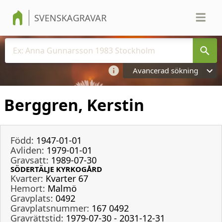
SVENSKAGRAVAR
Avancerad sökning
Berggren, Kerstin
Född:
1947-01-01
Avliden:
1979-01-01
Gravsatt:
1989-07-30
SÖDERTÄLJE KYRKOGÅRD
Kvarter:
Kvarter 67
Hemort:
Malmö
Gravplats:
0492
Gravplatsnummer:
167 0492
Gravrättstid:
1979-07-30 - 2031-12-31