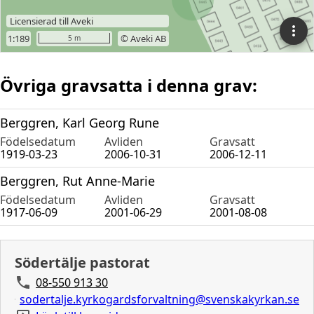
Övriga gravsatta i denna grav:
Berggren, Karl Georg Rune
Födelsedatum
Avliden
Gravsatt
1919-03-23
2006-10-31
2006-12-11
Berggren, Rut Anne-Marie
Födelsedatum
Avliden
Gravsatt
1917-06-09
2001-06-29
2001-08-08
Södertälje pastorat
08-550 913 30
sodertalje.kyrkogardsforvaltning@svenskakyrkan.se