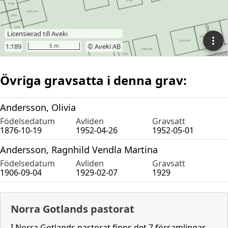
Övriga gravsatta i denna grav:
Andersson, Olivia
Födelsedatum
Avliden
Gravsatt
1876-10-19
1952-04-26
1952-05-01
Andersson, Ragnhild Vendla Martina
Födelsedatum
Avliden
Gravsatt
1906-09-04
1929-02-07
1929
Norra Gotlands pastorat
I Norra Gotlands pastorat finns det 7 församlingar