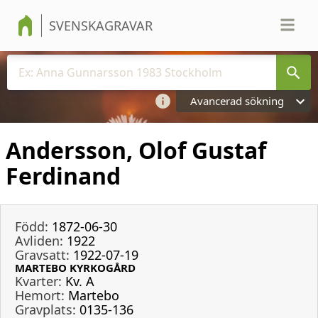
SVENSKAGRAVAR
Avancerad sökning
Andersson, Olof Gustaf
Ferdinand
Född:
1872-06-30
Avliden:
1922
Gravsatt:
1922-07-19
MARTEBO KYRKOGÅRD
Kvarter:
Kv. A
Hemort:
Martebo
Gravplats:
0135-136