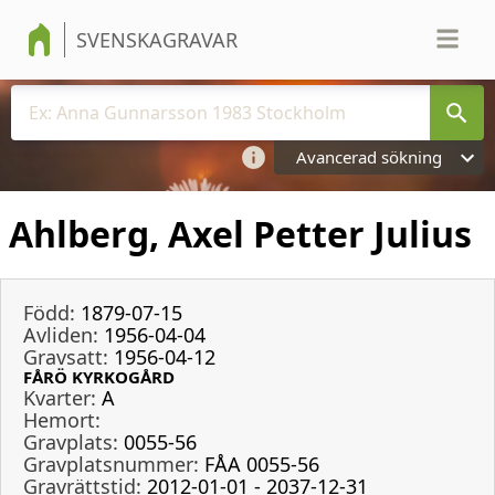
SVENSKAGRAVAR
Avancerad sökning
Ahlberg, Axel Petter Julius
Född:
1879-07-15
Avliden:
1956-04-04
Gravsatt:
1956-04-12
FÅRÖ KYRKOGÅRD
Kvarter:
A
Hemort:
Gravplats:
0055-56
Gravplatsnummer:
FÅA 0055-56
Gravrättstid:
2012-01-01 - 2037-12-31