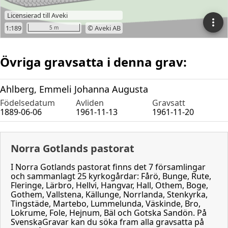
Övriga gravsatta i denna grav:
Ahlberg, Emmeli Johanna Augusta
Födelsedatum
Avliden
Gravsatt
1889-06-06
1961-11-13
1961-11-20
Norra Gotlands pastorat
I Norra Gotlands pastorat finns det 7 församlingar
och sammanlagt 25 kyrkogårdar: Fårö, Bunge, Rute,
Fleringe, Lärbro, Hellvi, Hangvar, Hall, Othem, Boge,
Gothem, Vallstena, Källunge, Norrlanda, Stenkyrka,
Tingstäde, Martebo, Lummelunda, Väskinde, Bro,
Lokrume, Fole, Hejnum, Bäl och Gotska Sandön. På
SvenskaGravar kan du söka fram alla gravsatta på