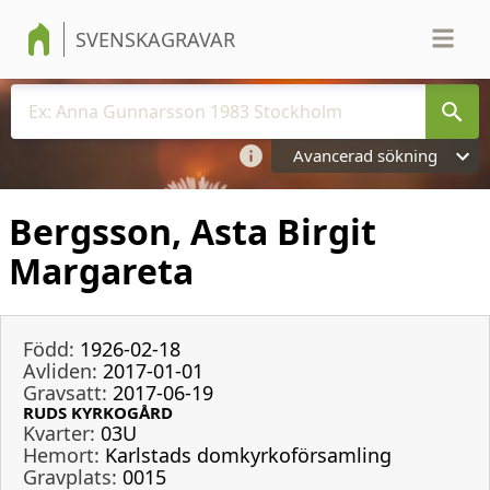
SVENSKAGRAVAR
Avancerad sökning
Bergsson, Asta Birgit
Margareta
Född:
1926-02-18
Avliden:
2017-01-01
Gravsatt:
2017-06-19
RUDS KYRKOGÅRD
Kvarter:
03U
Hemort:
Karlstads domkyrkoförsamling
Gravplats:
0015