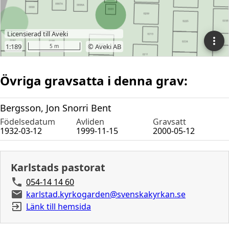
Övriga gravsatta i denna grav:
Bergsson, Jon Snorri Bent
Födelsedatum
Avliden
Gravsatt
1932-03-12
1999-11-15
2000-05-12
Karlstads pastorat
054-14 14 60
karlstad.kyrkogarden@svenskakyrkan.se
Länk till hemsida