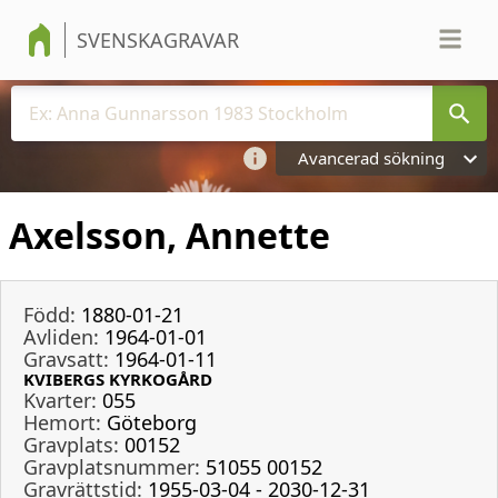
SVENSKAGRAVAR
Avancerad sökning
Axelsson, Annette
Född:
1880-01-21
Avliden:
1964-01-01
Gravsatt:
1964-01-11
KVIBERGS KYRKOGÅRD
Kvarter:
055
Hemort:
Göteborg
Gravplats:
00152
Gravplatsnummer:
51055 00152
Gravrättstid:
1955-03-04 - 2030-12-31