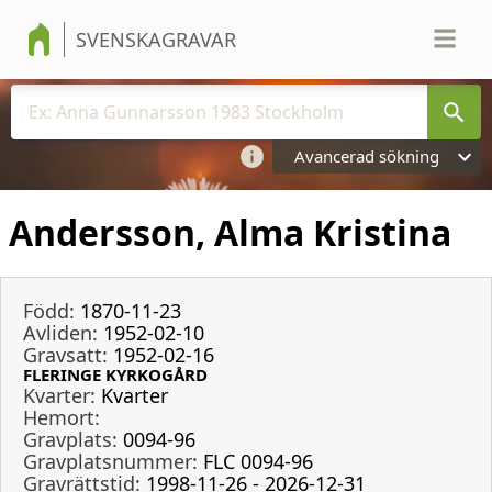
SVENSKAGRAVAR
Avancerad sökning
Andersson, Alma Kristina
Född:
1870-11-23
Avliden:
1952-02-10
Gravsatt:
1952-02-16
FLERINGE KYRKOGÅRD
Kvarter:
Kvarter
Hemort:
Gravplats:
0094-96
Gravplatsnummer:
FLC 0094-96
Gravrättstid:
1998-11-26 - 2026-12-31