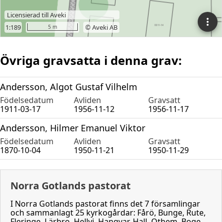
Övriga gravsatta i denna grav:
Andersson, Algot Gustaf Vilhelm
Födelsedatum
Avliden
Gravsatt
1911-03-17
1956-11-12
1956-11-17
Andersson, Hilmer Emanuel Viktor
Födelsedatum
Avliden
Gravsatt
1870-10-04
1950-11-21
1950-11-29
Norra Gotlands pastorat
I Norra Gotlands pastorat finns det 7 församlingar
och sammanlagt 25 kyrkogårdar: Fårö, Bunge, Rute,
Fleringe, Lärbro, Hellvi, Hangvar, Hall, Othem, Boge,