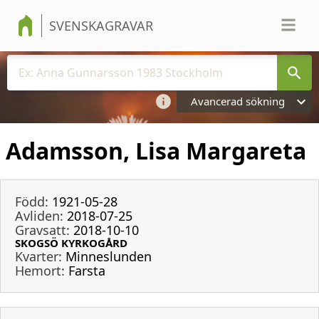
SVENSKAGRAVAR
Avancerad sökning
Adamsson, Lisa Margareta
Född:
1921-05-28
Avliden:
2018-07-25
Gravsatt:
2018-10-10
SKOGSÖ KYRKOGÅRD
Kvarter:
Minneslunden
Hemort:
Farsta