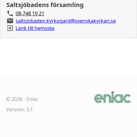
Saltsjöbadens församling
08-748 19 21
saltsjobaden.kyrkogard@svenskakyrkan.se
Länk till hemsida
©
2026
-
Eniac
Version: 3.1