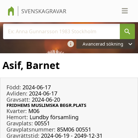
SVENSKAGRAVAR
Avancerad sökning
Asif, Barnet
Född:
2024-06-17
Avliden:
2024-06-17
Gravsatt:
2024-06-20
FRIDHEMS MUSLIMSKA BEGR.PLATS
Kvarter:
M06
Hemort:
Lundby församling
Gravplats:
00551
Gravplatsnummer:
85M06 00551
Gravrättstid:
2024-06-19 - 2049-12-31