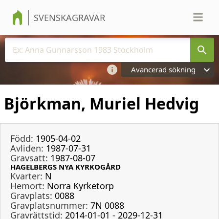
SVENSKAGRAVAR
Avancerad sökning
Björkman, Muriel Hedvig
Född:
1905-04-02
Avliden:
1987-07-31
Gravsatt:
1987-08-07
HAGELBERGS NYA KYRKOGÅRD
Kvarter:
N
Hemort:
Norra Kyrketorp
Gravplats:
0088
Gravplatsnummer:
7N 0088
Gravrättstid:
2014-01-01 - 2029-12-31