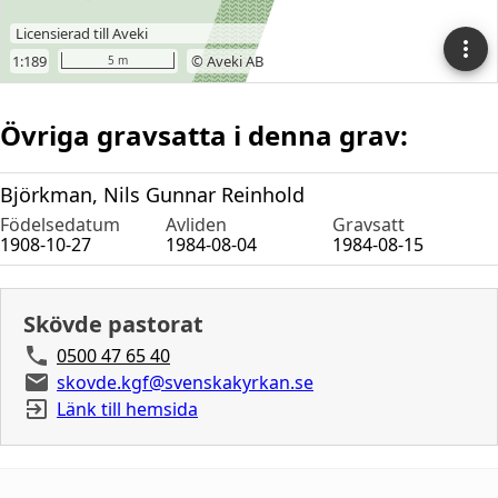
Övriga gravsatta i denna grav:
Björkman, Nils Gunnar Reinhold
Födelsedatum
Avliden
Gravsatt
1908-10-27
1984-08-04
1984-08-15
Skövde pastorat
0500 47 65 40
skovde.kgf@svenskakyrkan.se
Länk till hemsida