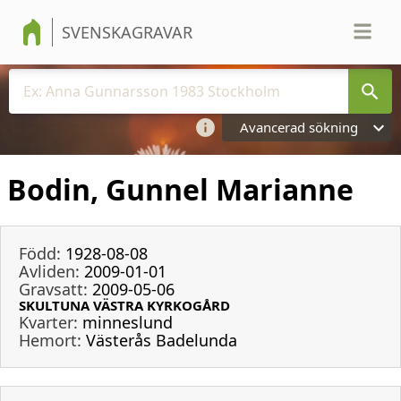
SVENSKAGRAVAR
Avancerad sökning
Bodin, Gunnel Marianne
Född:
1928-08-08
Avliden:
2009-01-01
Gravsatt:
2009-05-06
SKULTUNA VÄSTRA KYRKOGÅRD
Kvarter:
minneslund
Hemort:
Västerås Badelunda