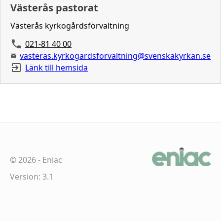
Västerås pastorat
Västerås kyrkogårdsförvaltning
021-81 40 00
vasteras.kyrkogardsforvaltning@svenskakyrkan.se
Länk till hemsida
©
2026
-
Eniac
Version: 3.1