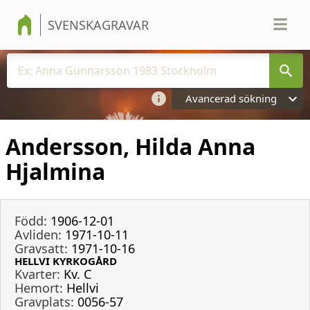
SVENSKAGRAVAR
Avancerad sökning
Andersson, Hilda Anna
Hjalmina
Född:
1906-12-01
Avliden:
1971-10-11
Gravsatt:
1971-10-16
HELLVI KYRKOGÅRD
Kvarter:
Kv. C
Hemort:
Hellvi
Gravplats:
0056-57