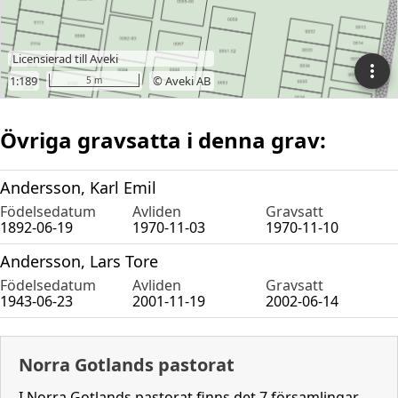
Övriga gravsatta i denna grav:
Andersson, Karl Emil
Födelsedatum
Avliden
Gravsatt
1892-06-19
1970-11-03
1970-11-10
Andersson, Lars Tore
Födelsedatum
Avliden
Gravsatt
1943-06-23
2001-11-19
2002-06-14
Norra Gotlands pastorat
I Norra Gotlands pastorat finns det 7 församlingar