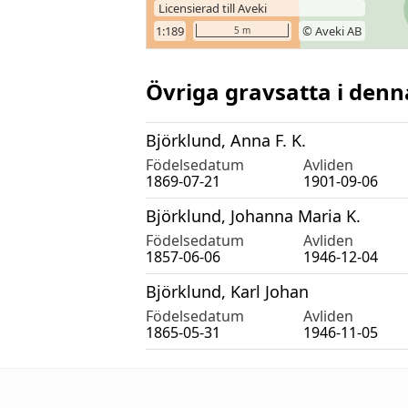
Övriga gravsatta i denn
Björklund, Anna F. K.
Födelsedatum
Avliden
1869-07-21
1901-09-06
Björklund, Johanna Maria K.
Födelsedatum
Avliden
1857-06-06
1946-12-04
Björklund, Karl Johan
Födelsedatum
Avliden
1865-05-31
1946-11-05