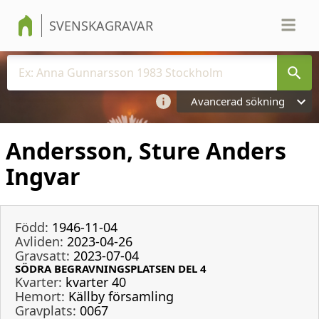
SVENSKAGRAVAR
Avancerad sökning
Andersson, Sture Anders
Ingvar
Född:
1946-11-04
Avliden:
2023-04-26
Gravsatt:
2023-07-04
SÖDRA BEGRAVNINGSPLATSEN DEL 4
Kvarter:
kvarter 40
Hemort:
Källby församling
Gravplats:
0067