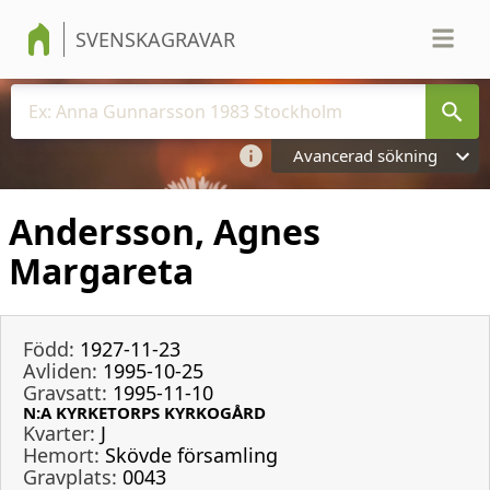
SVENSKAGRAVAR
Avancerad sökning
Andersson, Agnes
Margareta
Född:
1927-11-23
Avliden:
1995-10-25
Gravsatt:
1995-11-10
N:A KYRKETORPS KYRKOGÅRD
Kvarter:
J
Hemort:
Skövde församling
Gravplats:
0043