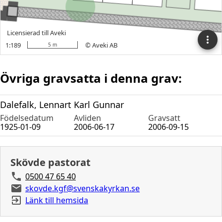
Övriga gravsatta i denna grav:
Dalefalk, Lennart Karl Gunnar
Födelsedatum
Avliden
Gravsatt
1925-01-09
2006-06-17
2006-09-15
Skövde pastorat
0500 47 65 40
skovde.kgf@svenskakyrkan.se
Länk till hemsida