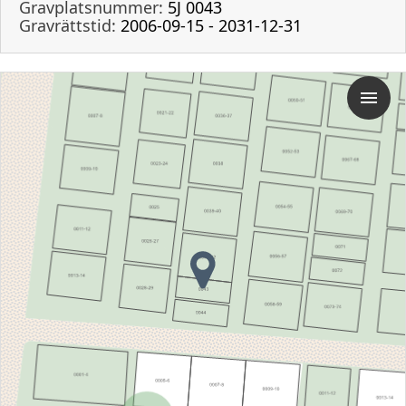
Gravplatsnummer:
5J 0043
Gravrättstid:
2006-09-15 - 2031-12-31