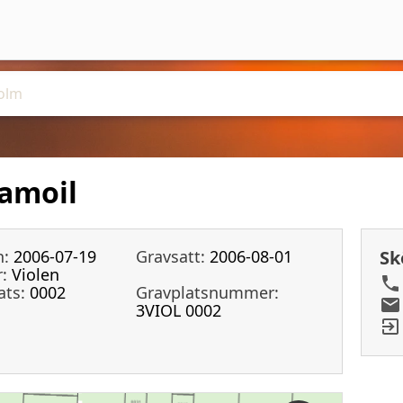
Samoil
n:
2006-07-19
Gravsatt:
2006-08-01
Sk
:
Violen
ats:
0002
Gravplatsnummer:
3VIOL 0002