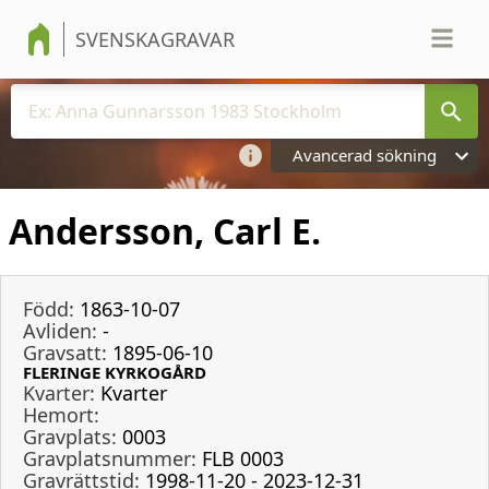
SVENSKAGRAVAR
Avancerad sökning
Andersson, Carl E.
Född:
1863-10-07
Avliden:
-
Gravsatt:
1895-06-10
FLERINGE KYRKOGÅRD
Kvarter:
Kvarter
Hemort:
Gravplats:
0003
Gravplatsnummer:
FLB 0003
Gravrättstid:
1998-11-20 - 2023-12-31