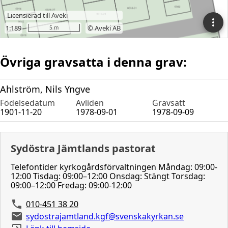
Övriga gravsatta i denna grav:
Ahlström, Nils Yngve
Födelsedatum
Avliden
Gravsatt
1901-11-20
1978-09-01
1978-09-09
Sydöstra Jämtlands pastorat
Telefontider kyrkogårdsförvaltningen Måndag: 09:00-
12:00 Tisdag: 09:00–12:00 Onsdag: Stängt Torsdag:
09:00–12:00 Fredag: 09:00-12:00
010-451 38 20
sydostrajamtland.kgf@svenskakyrkan.se