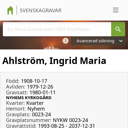
SVENSKAGRAVAR
Avancerad sökning
Ahlström, Ingrid Maria
Född:
1908-10-17
Avliden:
1979-12-26
Gravsatt:
1980-01-11
NYHEMS KYRKOGÅRD
Kvarter:
Kvarter
Hemort:
Nyhem
Gravplats:
0023-24
Gravplatsnummer:
NYKW 0023-24
Gravrättstid:
1993-08-25 - 2037-12-31