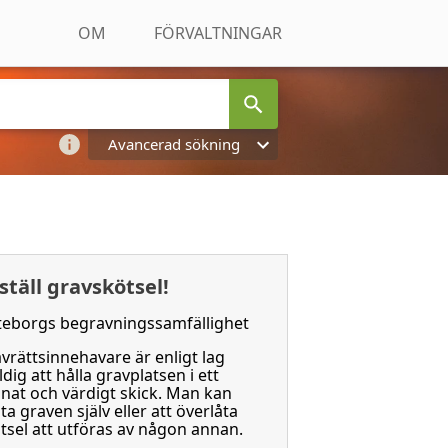
OM
FÖRVALTNINGAR
Avancerad sökning
ställ gravskötsel!
eborgs begravningssamfällighet
vrättsinnehavare är enligt lag
ldig att hålla gravplatsen i ett
nat och värdigt skick. Man kan
ta graven själv eller att överlåta
tsel att utföras av någon annan.