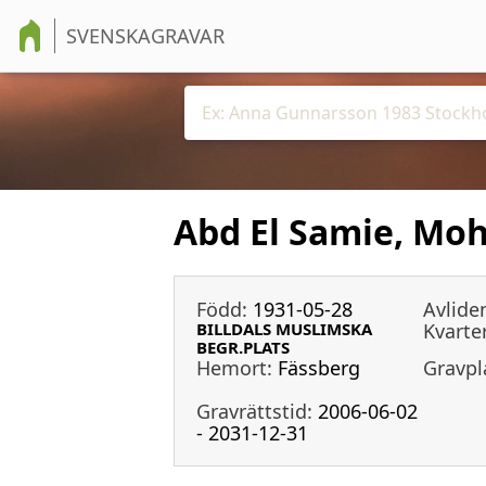
SVENSKAGRAVAR
Abd El Samie, Mo
Född:
1931-05-28
Avlide
BILLDALS MUSLIMSKA
Kvarter
BEGR.PLATS
Hemort:
Fässberg
Gravpl
Gravrättstid:
2006-06-02
- 2031-12-31