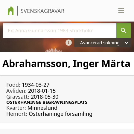
SVENSKAGRAVAR
Avancerad sökning
Abrahamsson, Inger Märta
Född:
1934-03-27
Avliden:
2018-01-15
Gravsatt:
2018-05-30
ÖSTERHANINGE BEGRAVNINGSPLATS
Kvarter:
Minneslund
Hemort:
Österhaninge församling