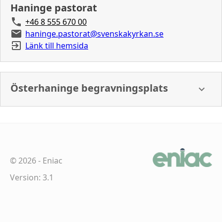
Haninge pastorat
+46 8 555 670 00
haninge.pastorat@svenskakyrkan.se
Länk till hemsida
Österhaninge begravningsplats
©
2026
-
Eniac
Version: 3.1