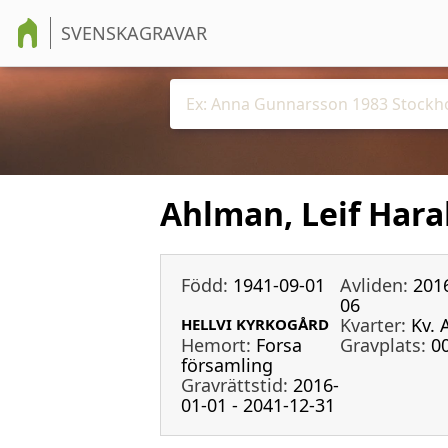
SVENSKAGRAVAR
Ahlman, Leif Hara
Född:
1941-09-01
Avliden:
201
06
Kvarter:
Kv. 
HELLVI KYRKOGÅRD
Hemort:
Forsa
Gravplats:
0
församling
Gravrättstid:
2016-
01-01 - 2041-12-31