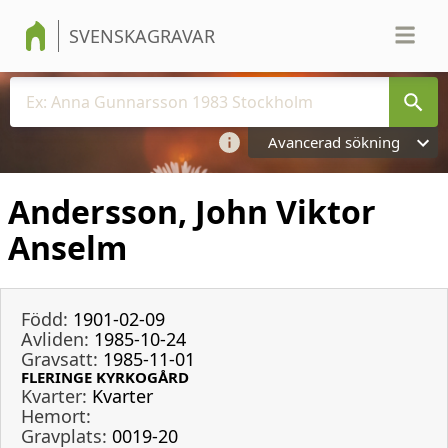
SVENSKAGRAVAR
Avancerad sökning
Andersson, John Viktor
Anselm
Född:
1901-02-09
Avliden:
1985-10-24
Gravsatt:
1985-11-01
FLERINGE KYRKOGÅRD
Kvarter:
Kvarter
Hemort:
Gravplats:
0019-20