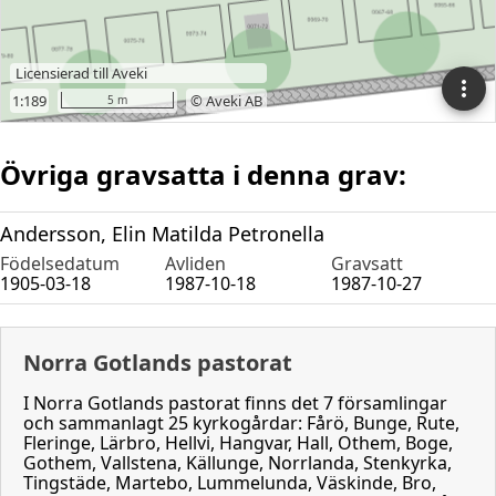
Övriga gravsatta i denna grav:
Andersson, Elin Matilda Petronella
Födelsedatum
Avliden
Gravsatt
1905-03-18
1987-10-18
1987-10-27
Norra Gotlands pastorat
I Norra Gotlands pastorat finns det 7 församlingar
och sammanlagt 25 kyrkogårdar: Fårö, Bunge, Rute,
Fleringe, Lärbro, Hellvi, Hangvar, Hall, Othem, Boge,
Gothem, Vallstena, Källunge, Norrlanda, Stenkyrka,
Tingstäde, Martebo, Lummelunda, Väskinde, Bro,