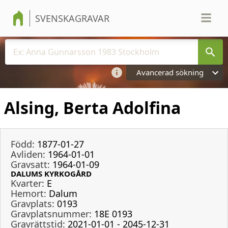
SVENSKAGRAVAR
Avancerad sökning
Alsing, Berta Adolfina
Född:
1877-01-27
Avliden:
1964-01-01
Gravsatt:
1964-01-09
DALUMS KYRKOGÅRD
Kvarter:
E
Hemort:
Dalum
Gravplats:
0193
Gravplatsnummer:
18E 0193
Gravrättstid:
2021-01-01 - 2045-12-31