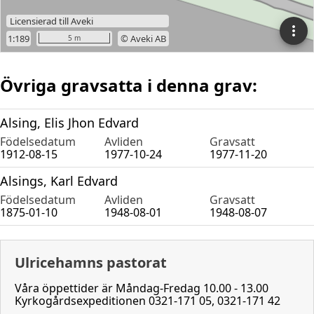
Övriga gravsatta i denna grav:
Alsing, Elis Jhon Edvard
Födelsedatum
Avliden
Gravsatt
1912-08-15
1977-10-24
1977-11-20
Alsings, Karl Edvard
Födelsedatum
Avliden
Gravsatt
1875-01-10
1948-08-01
1948-08-07
Ulricehamns pastorat
Våra öppettider är Måndag-Fredag 10.00 - 13.00
Kyrkogårdsexpeditionen 0321-171 05, 0321-171 42