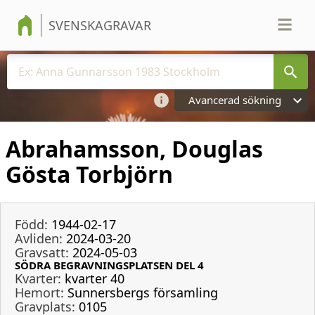
SVENSKAGRAVAR
Avancerad sökning
Abrahamsson, Douglas
Gösta Torbjörn
Född:
1944-02-17
Avliden:
2024-03-20
Gravsatt:
2024-05-03
SÖDRA BEGRAVNINGSPLATSEN DEL 4
Kvarter:
kvarter 40
Hemort:
Sunnersbergs församling
Gravplats:
0105