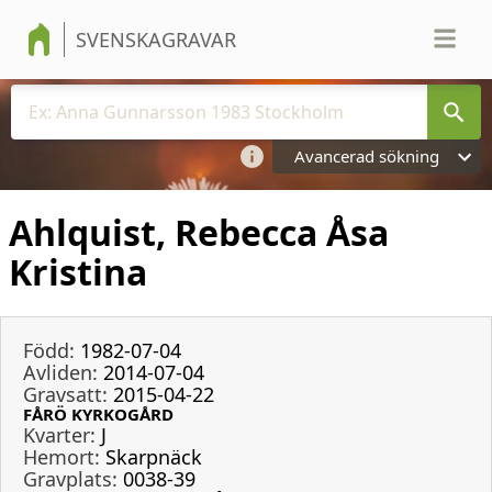
SVENSKAGRAVAR
Avancerad sökning
Ahlquist, Rebecca Åsa
Kristina
Född:
1982-07-04
Avliden:
2014-07-04
Gravsatt:
2015-04-22
FÅRÖ KYRKOGÅRD
Kvarter:
J
Hemort:
Skarpnäck
Gravplats:
0038-39