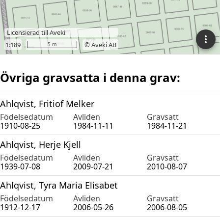
Övriga gravsatta i denna grav:
Ahlqvist, Fritiof Melker
Födelsedatum
Avliden
Gravsatt
1910-08-25
1984-11-11
1984-11-21
Ahlqvist, Herje Kjell
Födelsedatum
Avliden
Gravsatt
1939-07-08
2009-07-21
2010-08-07
Ahlqvist, Tyra Maria Elisabet
Födelsedatum
Avliden
Gravsatt
1912-12-17
2006-05-26
2006-08-05