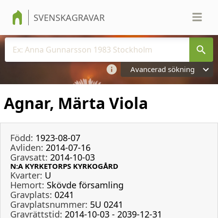
SVENSKAGRAVAR
Avancerad sökning
Agnar, Märta Viola
Född:
1923-08-07
Avliden:
2014-07-16
Gravsatt:
2014-10-03
N:A KYRKETORPS KYRKOGÅRD
Kvarter:
U
Hemort:
Skövde församling
Gravplats:
0241
Gravplatsnummer:
5U 0241
Gravrättstid:
2014-10-03 - 2039-12-31