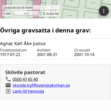
Övriga gravsatta i denna grav:
Agnar, Karl Åke Justus
Födelsedatum
Avliden
Gravsatt
1917-07-22
2001-08-31
2001-10-14
Skövde pastorat
0500 47 65 40
skovde.kgf@svenskakyrkan.se
Länk till hemsida