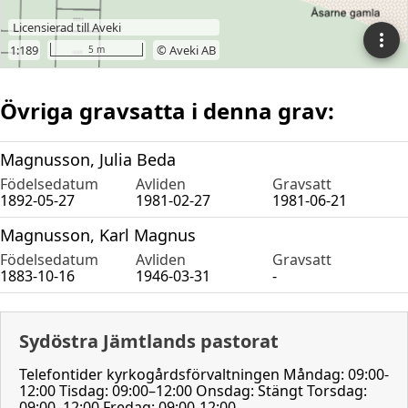
Övriga gravsatta i denna grav:
Magnusson, Julia Beda
Födelsedatum
Avliden
Gravsatt
1892-05-27
1981-02-27
1981-06-21
Magnusson, Karl Magnus
Födelsedatum
Avliden
Gravsatt
1883-10-16
1946-03-31
-
Sydöstra Jämtlands pastorat
Telefontider kyrkogårdsförvaltningen Måndag: 09:00-
12:00 Tisdag: 09:00–12:00 Onsdag: Stängt Torsdag:
09:00–12:00 Fredag: 09:00-12:00