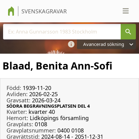
SVENSKAGRAVAR
Avancerad sökning
Blaad, Benita Ann-Sofi
Född:
1939-11-20
Avliden:
2026-02-25
Gravsatt:
2026-03-24
SÖDRA BEGRAVNINGSPLATSEN DEL 4
Kvarter:
kvarter 40
Hemort:
Lidköpings församling
Gravplats:
0108
Gravplatsnummer:
0400 0108
Gravrättstid:
2024-08-14 - 2051-12-31