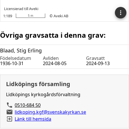
Övriga gravsatta i denna grav:
Blaad, Stig Erling
Födelsedatum
Avliden
Gravsatt
1936-10-31
2024-08-05
2024-09-13
Lidköpings församling
Lidköpings kyrkogårdsförvaltning
0510-684 50
lidkoping.kgf@svenskakyrkan.se
Länk till hemsida