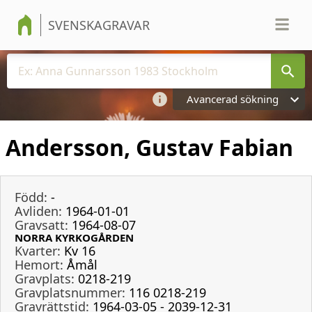
SVENSKAGRAVAR
Avancerad sökning
Andersson, Gustav Fabian
Född:
-
Avliden:
1964-01-01
Gravsatt:
1964-08-07
NORRA KYRKOGÅRDEN
Kvarter:
Kv 16
Hemort:
Åmål
Gravplats:
0218-219
Gravplatsnummer:
116 0218-219
Gravrättstid:
1964-03-05 - 2039-12-31