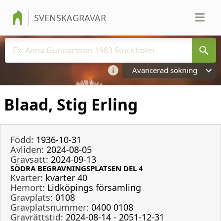
SVENSKAGRAVAR
Avancerad sökning
Blaad, Stig Erling
Född:
1936-10-31
Avliden:
2024-08-05
Gravsatt:
2024-09-13
SÖDRA BEGRAVNINGSPLATSEN DEL 4
Kvarter:
kvarter 40
Hemort:
Lidköpings församling
Gravplats:
0108
Gravplatsnummer:
0400 0108
Gravrättstid:
2024-08-14 - 2051-12-31