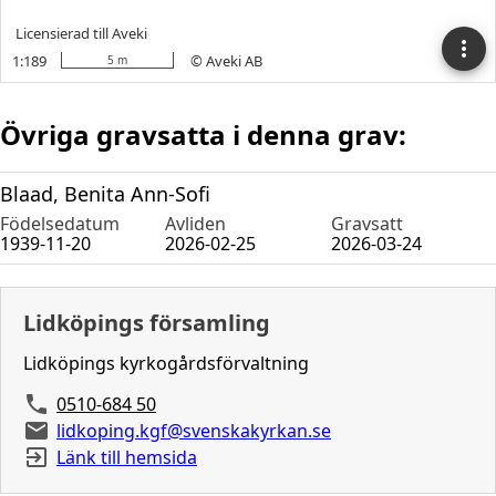
Övriga gravsatta i denna grav:
Blaad, Benita Ann-Sofi
Födelsedatum
Avliden
Gravsatt
1939-11-20
2026-02-25
2026-03-24
Lidköpings församling
Lidköpings kyrkogårdsförvaltning
0510-684 50
lidkoping.kgf@svenskakyrkan.se
Länk till hemsida