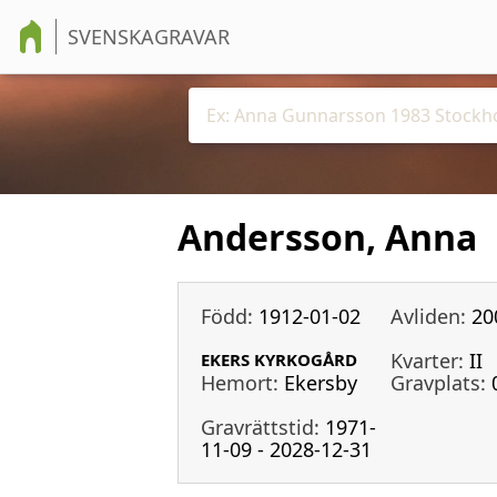
SVENSKAGRAVAR
Andersson, Anna
Född:
1912-01-02
Avliden:
20
Kvarter:
II
EKERS KYRKOGÅRD
Hemort:
Ekersby
Gravplats:
Gravrättstid:
1971-
11-09 - 2028-12-31