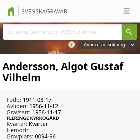
SVENSKAGRAVAR
Avancerad sökning
Andersson, Algot Gustaf
Vilhelm
Född:
1911-03-17
Avliden:
1956-11-12
Gravsatt:
1956-11-17
FLERINGE KYRKOGÅRD
Kvarter:
Kvarter
Hemort:
Gravplats:
0094-96