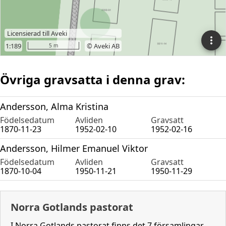
Övriga gravsatta i denna grav:
Andersson, Alma Kristina
Födelsedatum
Avliden
Gravsatt
1870-11-23
1952-02-10
1952-02-16
Andersson, Hilmer Emanuel Viktor
Födelsedatum
Avliden
Gravsatt
1870-10-04
1950-11-21
1950-11-29
Norra Gotlands pastorat
I Norra Gotlands pastorat finns det 7 församlingar