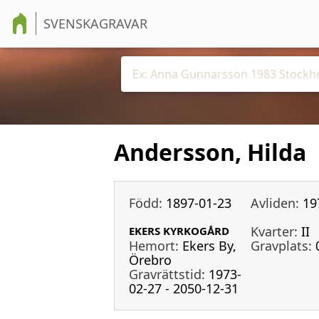
SVENSKAGRAVAR
Andersson, Hilda
Född:
1897-01-23
Avliden:
19
Kvarter:
II
EKERS KYRKOGÅRD
Hemort:
Ekers By,
Gravplats:
Örebro
Gravrättstid:
1973-
02-27 - 2050-12-31