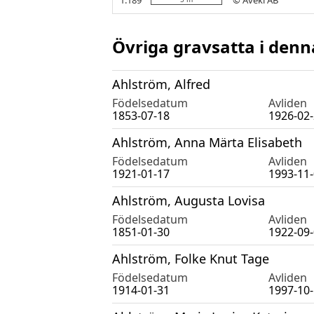
Övriga gravsatta i denn
Ahlström, Alfred
Födelsedatum
Avliden
1853-07-18
1926-02
Ahlström, Anna Märta Elisabeth
Födelsedatum
Avliden
1921-01-17
1993-11
Ahlström, Augusta Lovisa
Födelsedatum
Avliden
1851-01-30
1922-09
Ahlström, Folke Knut Tage
Födelsedatum
Avliden
1914-01-31
1997-10