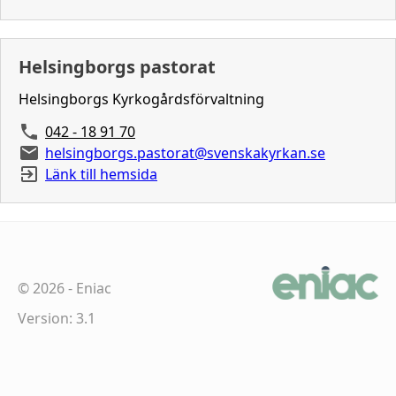
Helsingborgs pastorat
Helsingborgs Kyrkogårdsförvaltning
042 - 18 91 70
helsingborgs.pastorat@svenskakyrkan.se
Länk till hemsida
©
2026
-
Eniac
Version: 3.1