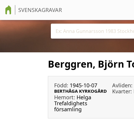
SVENSKAGRAVAR
Berggren, Björn
Född:
1945-10-07
Avliden:
Kvarter:
BERTHÅGA KYRKOGÅRD
Hemort:
Helga
Trefaldighets
församling