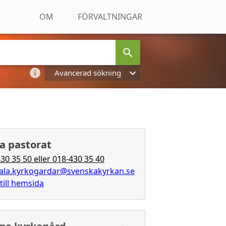
OM
FÖRVALTNINGAR
Avancerad sökning
a pastorat
30 35 50 eller 018-430 35 40
ala.kyrkogardar@svenskakyrkan.se
till hemsida