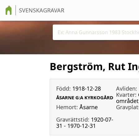
SVENSKAGRAVAR
Bergström, Rut I
Född:
1918-12-28
Avliden:
Kvarter:
ÅSARNE G:A KYRKOGÅRD
området
Hemort:
Åsarne
Gravplat
Gravrättstid:
1920-07-
31 - 1970-12-31