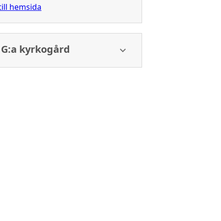
till hemsida
 G:a kyrkogård