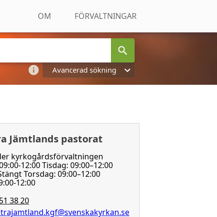
OM
FÖRVALTNINGAR
Avancerad sökning
ra Jämtlands pastorat
der kyrkogårdsförvaltningen
9:00-12:00 Tisdag: 09:00–12:00
tängt Torsdag: 09:00–12:00
9:00-12:00
51 38 20
trajamtland.kgf@svenskakyrkan.se