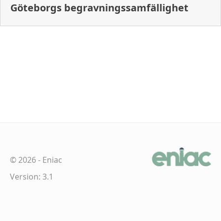
Göteborgs begravningssamfällighet
©
2026
-
Eniac
Version: 3.1