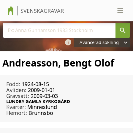
SVENSKAGRAVAR
Avancerad sökning
Andreasson, Bengt Olof
Född:
1924-08-15
Avliden:
2009-01-01
Gravsatt:
2009-03-03
LUNDBY GAMLA KYRKOGÅRD
Kvarter:
Minneslund
Hemort:
Brunnsbo