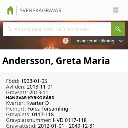
SVENSKAGRAVAR
Avancerad sökning
Andersson, Greta Maria
Född:
1923-01-05
Avliden:
2013-11-01
Gravsatt:
2013-11
HANGVAR KYRKOGÅRD
Kvarter:
Kvarter D
Hemort:
Forsa församling
Gravplats:
0117-118
Gravplatsnummer:
HVD 0117-118
Gravrättstid:
2012-01-01 - 2049-12-31