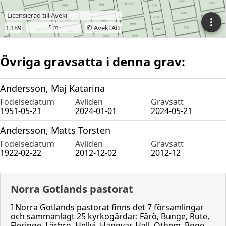
Övriga gravsatta i denna grav:
Andersson, Maj Katarina
Födelsedatum
Avliden
Gravsatt
1951-05-21
2024-01-01
2024-05-21
Andersson, Matts Torsten
Födelsedatum
Avliden
Gravsatt
1922-02-22
2012-12-02
2012-12
Norra Gotlands pastorat
I Norra Gotlands pastorat finns det 7 församlingar
och sammanlagt 25 kyrkogårdar: Fårö, Bunge, Rute,
Fleringe, Lärbro, Hellvi, Hangvar, Hall, Othem, Boge,