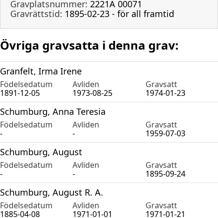
Gravplatsnummer:
2221A 00071
Gravrättstid:
1895-02-23 - för all framtid
Övriga gravsatta i denna grav:
Granfelt, Irma Irene
Födelsedatum
Avliden
Gravsatt
1891-12-05
1973-08-25
1974-01-23
Schumburg, Anna Teresia
Födelsedatum
Avliden
Gravsatt
-
-
1959-07-03
Schumburg, August
Födelsedatum
Avliden
Gravsatt
-
-
1895-09-24
Schumburg, August R. A.
Födelsedatum
Avliden
Gravsatt
1885-04-08
1971-01-01
1971-01-21