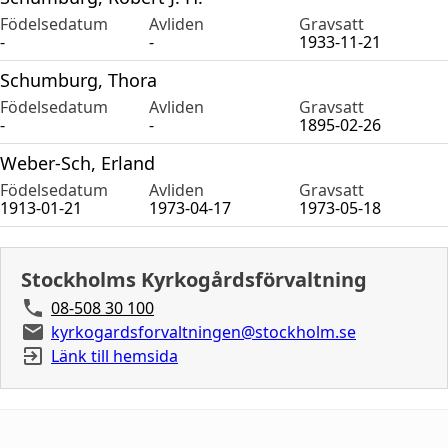
Födelsedatum
Avliden
Gravsatt
-
-
1933-11-21
Schumburg, Thora
Födelsedatum
Avliden
Gravsatt
-
-
1895-02-26
Weber-Sch, Erland
Födelsedatum
Avliden
Gravsatt
1913-01-21
1973-04-17
1973-05-18
Stockholms Kyrkogårdsförvaltning
08-508 30 100
kyrkogardsforvaltningen@stockholm.se
Länk till hemsida