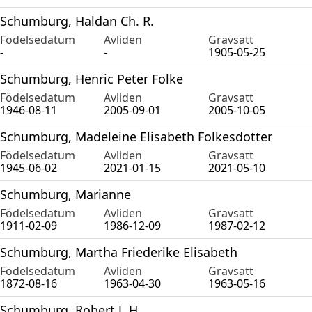
Schumburg, Haldan Ch. R.
Födelsedatum
Avliden
Gravsatt
-
-
1905-05-25
Schumburg, Henric Peter Folke
Födelsedatum
Avliden
Gravsatt
1946-08-11
2005-09-01
2005-10-05
Schumburg, Madeleine Elisabeth Folkesdotter
Födelsedatum
Avliden
Gravsatt
1945-06-02
2021-01-15
2021-05-10
Schumburg, Marianne
Födelsedatum
Avliden
Gravsatt
1911-02-09
1986-12-09
1987-02-12
Schumburg, Martha Friederike Elisabeth
Födelsedatum
Avliden
Gravsatt
1872-08-16
1963-04-30
1963-05-16
Schumburg, Robert J. H.