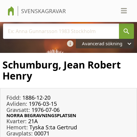
SVENSKAGRAVAR
Avancerad sökning
Schumburg, Jean Robert
Henry
Född:
1886-12-20
Avliden:
1976-03-15
Gravsatt:
1976-07-06
NORRA BEGRAVNINGSPLATSEN
Kvarter:
21A
Hemort:
Tyska S:ta Gertrud
Gravplats:
00071