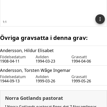
Övriga gravsatta i denna grav:
Andersson, Hildur Elisabet
Födelsedatum
Avliden
Gravsatt
1908-04-11
1994-03-23
1994-04-06
Andersson, Torsten Wåge Ingemar
Födelsedatum
Avliden
Gravsatt
1944-09-13
1999-03-26
1999-05-26
Norra Gotlands pastorat
I Norra Gotlands pastorat finns det 7 församlingar