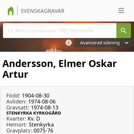
SVENSKAGRAVAR
Avancerad sökning
Andersson, Elmer Oskar
Artur
Född:
1904-08-30
Avliden:
1974-08-06
Gravsatt:
1974-08-13
STENKYRKA KYRKOGÅRD
Kvarter:
Kv. D
Hemort:
Stenkyrka
Gravplats:
0075-76