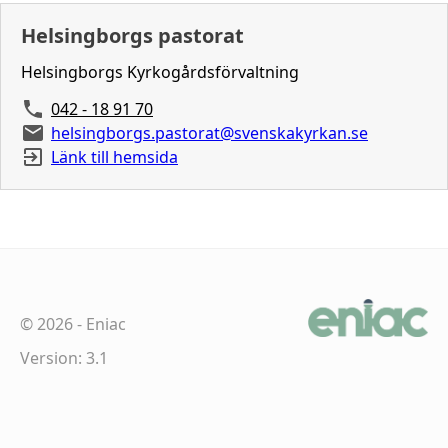
Helsingborgs pastorat
Helsingborgs Kyrkogårdsförvaltning
042 - 18 91 70
helsingborgs.pastorat@svenskakyrkan.se
Länk till hemsida
©
2026
-
Eniac
Version: 3.1