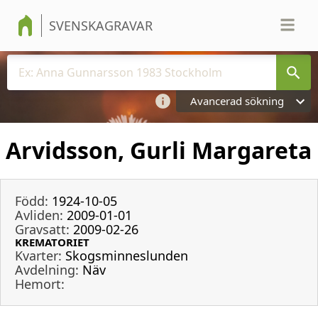
SVENSKAGRAVAR
Avancerad sökning
Arvidsson, Gurli Margareta
Född:
1924-10-05
Avliden:
2009-01-01
Gravsatt:
2009-02-26
KREMATORIET
Kvarter:
Skogsminneslunden
Avdelning:
Näv
Hemort: