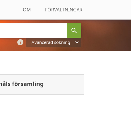
OM
FÖRVALTNINGAR
Avancerad sökning
åls församling