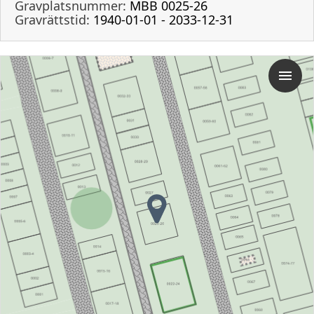
Gravplatsnummer:
MBB 0025-26
Gravrättstid:
1940-01-01 - 2033-12-31