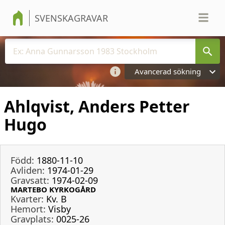
SVENSKAGRAVAR
Avancerad sökning
Ahlqvist, Anders Petter
Hugo
Född:
1880-11-10
Avliden:
1974-01-29
Gravsatt:
1974-02-09
MARTEBO KYRKOGÅRD
Kvarter:
Kv. B
Hemort:
Visby
Gravplats:
0025-26