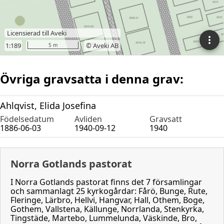
Övriga gravsatta i denna grav:
Ahlqvist, Elida Josefina
Födelsedatum
Avliden
Gravsatt
1886-06-03
1940-09-12
1940
Norra Gotlands pastorat
I Norra Gotlands pastorat finns det 7 församlingar
och sammanlagt 25 kyrkogårdar: Fårö, Bunge, Rute,
Fleringe, Lärbro, Hellvi, Hangvar, Hall, Othem, Boge,
Gothem, Vallstena, Källunge, Norrlanda, Stenkyrka,
Tingstäde, Martebo, Lummelunda, Väskinde, Bro,